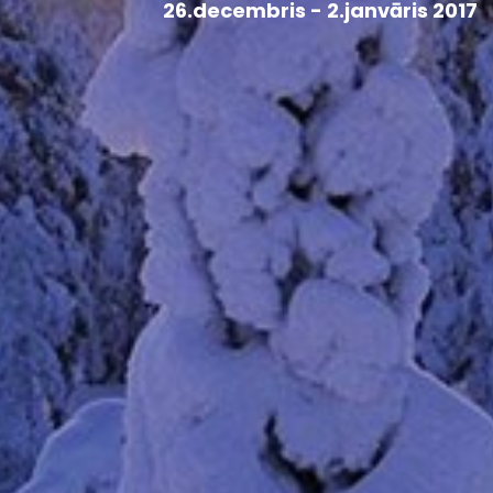
26.decembris - 2.janvāris 2017