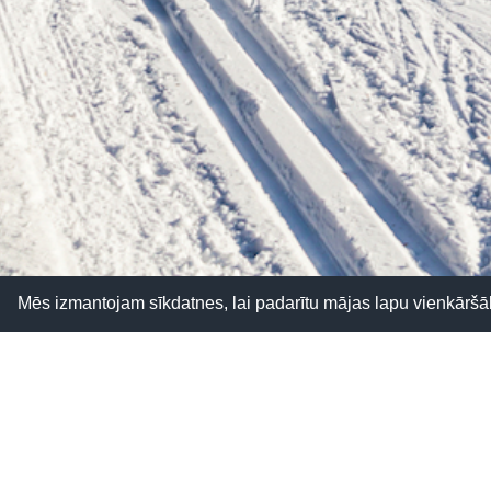
Mēs izmantojam sīkdatnes, lai padarītu mājas lapu vienkārš