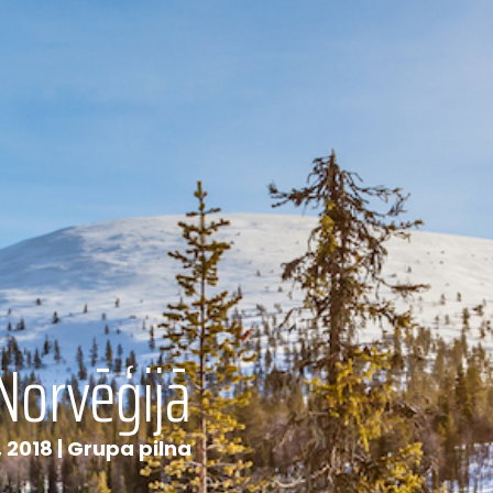
Norvēģijā
s, 2018 | Grupa pilna