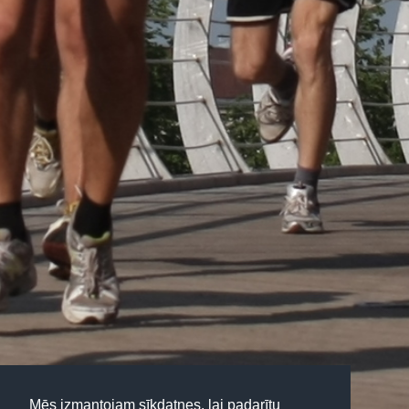
Mēs izmantojam sīkdatnes, lai padarītu