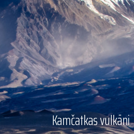
Kamčatkas vulkāni