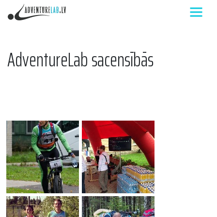
AdventureLab sacensībās