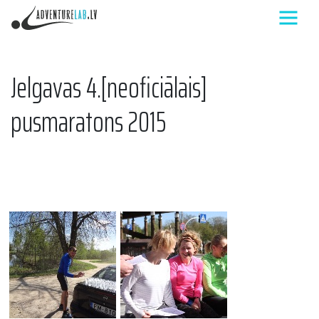
Jelgavas 4.[neoficiālais]
pusmaratons 2015