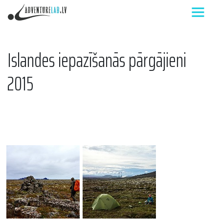
Islandes iepazīšanās pārgājieni
2015